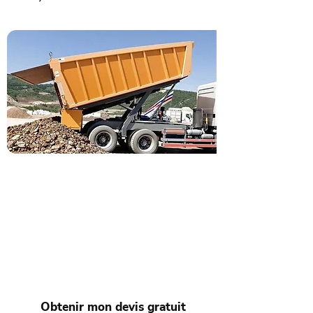
Demandez votre devis
location de benne à
Montval-sur-Loir
Besoin d’une benne à Montval-sur-Loir
? Contactez Cottet Bennes pour une
estimation rapide et des services
professionnels.
Obtenir mon devis gratuit